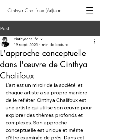
Cinthya Chalifoux (Art)isan
Post
cinthyachalifoux
19 sept. 2025
4 min de lecture
L'approche conceptuelle
dans l'œuvre de Cinthya
Chalifoux
L'art est un miroir de la société, et 
chaque artiste a sa propre manière 
de le refléter. Cinthya Chalifoux est 
une artiste qui utilise son œuvre pour 
explorer des thèmes profonds et 
complexes. Son approche 
conceptuelle est unique et mérite 
d'être examinée de près. Dans cet 